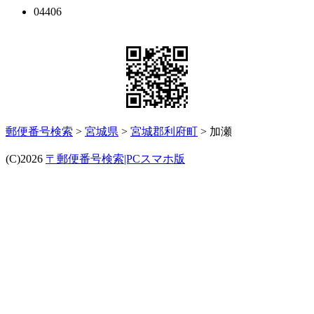
04406
郵便番号検索
>
宮城県
>
宮城郡利府町
> 加瀬
(C)2026
〒郵便番号検索|PCスマホ版