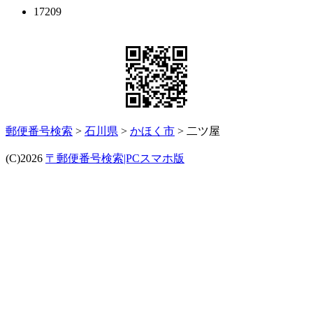
17209
郵便番号検索
>
石川県
>
かほく市
> 二ツ屋
(C)2026
〒郵便番号検索|PCスマホ版