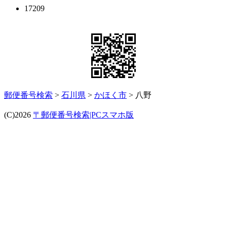
17209
郵便番号検索
>
石川県
>
かほく市
> 八野
(C)2026
〒郵便番号検索|PCスマホ版