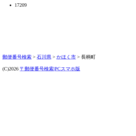
17209
郵便番号検索
>
石川県
>
かほく市
> 長柄町
(C)2026
〒郵便番号検索|PCスマホ版