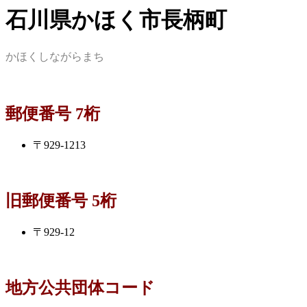
石川県かほく市長柄町
かほくしながらまち
郵便番号 7桁
〒929-1213
旧郵便番号 5桁
〒929-12
地方公共団体コード