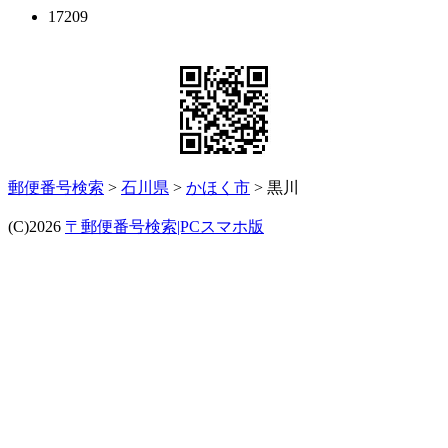
17209
郵便番号検索
>
石川県
>
かほく市
> 黒川
(C)2026
〒郵便番号検索|PCスマホ版