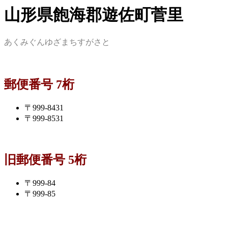
山形県飽海郡遊佐町菅里
あくみぐんゆざまちすがさと
郵便番号 7桁
〒999-8431
〒999-8531
旧郵便番号 5桁
〒999-84
〒999-85