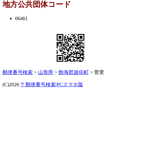
地方公共団体コード
06461
郵便番号検索
>
山形県
>
飽海郡遊佐町
> 菅里
(C)2026
〒郵便番号検索|PCスマホ版