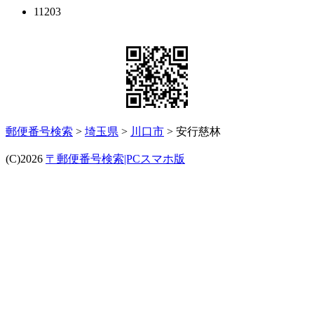
11203
郵便番号検索
>
埼玉県
>
川口市
> 安行慈林
(C)2026
〒郵便番号検索|PCスマホ版