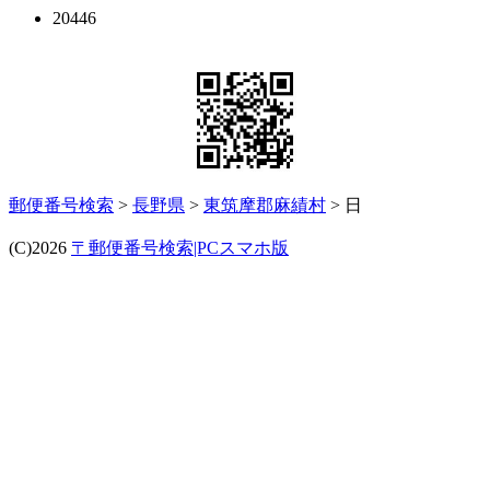
20446
郵便番号検索
>
長野県
>
東筑摩郡麻績村
> 日
(C)2026
〒郵便番号検索|PCスマホ版