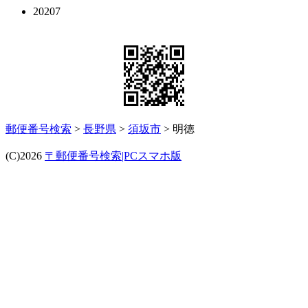
20207
郵便番号検索
>
長野県
>
須坂市
> 明徳
(C)2026
〒郵便番号検索|PCスマホ版