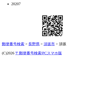
20207
郵便番号検索
>
長野県
>
須坂市
> 須坂
(C)2026
〒郵便番号検索|PCスマホ版