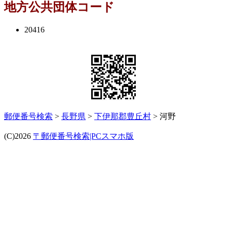
地方公共団体コード
20416
郵便番号検索
>
長野県
>
下伊那郡豊丘村
> 河野
(C)2026
〒郵便番号検索|PCスマホ版