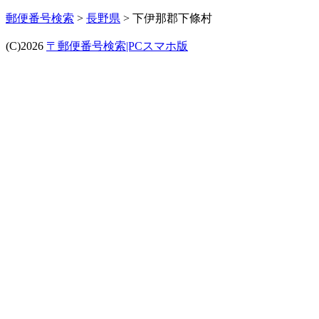
郵便番号検索
>
長野県
> 下伊那郡下條村
(C)2026
〒郵便番号検索|PCスマホ版