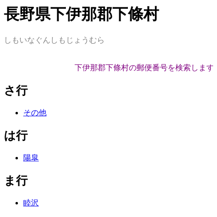
長野県下伊那郡下條村
しもいなぐんしもじょうむら
下伊那郡下條村の郵便番号を検索します
さ行
その他
は行
陽皐
ま行
睦沢