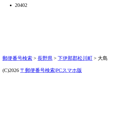
20402
郵便番号検索
>
長野県
>
下伊那郡松川町
> 大島
(C)2026
〒郵便番号検索|PCスマホ版