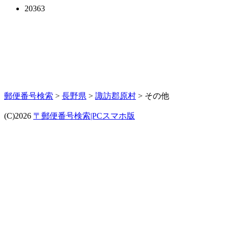
20363
郵便番号検索
>
長野県
>
諏訪郡原村
> その他
(C)2026
〒郵便番号検索|PCスマホ版