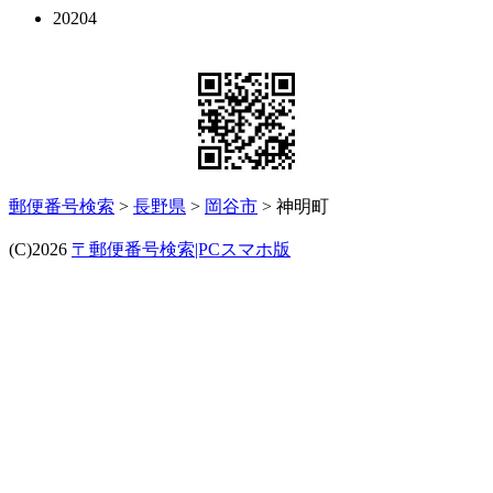
20204
郵便番号検索
>
長野県
>
岡谷市
> 神明町
(C)2026
〒郵便番号検索|PCスマホ版