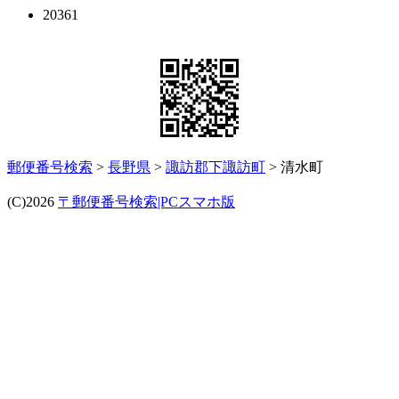
20361
郵便番号検索
>
長野県
>
諏訪郡下諏訪町
> 清水町
(C)2026
〒郵便番号検索|PCスマホ版