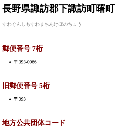
長野県諏訪郡下諏訪町曙町
すわぐんしもすわまちあけぼのちょう
郵便番号 7桁
〒393-0066
旧郵便番号 5桁
〒393
地方公共団体コード