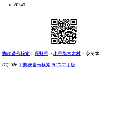
20349
郵便番号検索
>
長野県
>
小県郡青木村
> 奈良本
(C)2026
〒郵便番号検索|PCスマホ版