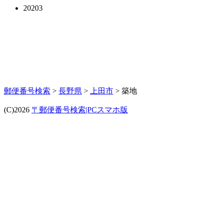
20203
郵便番号検索
>
長野県
>
上田市
> 築地
(C)2026
〒郵便番号検索|PCスマホ版