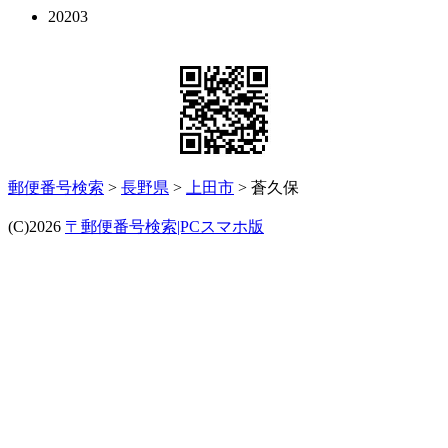
20203
郵便番号検索
>
長野県
>
上田市
> 蒼久保
(C)2026
〒郵便番号検索|PCスマホ版