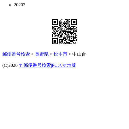
20202
郵便番号検索
>
長野県
>
松本市
> 中山台
(C)2026
〒郵便番号検索|PCスマホ版