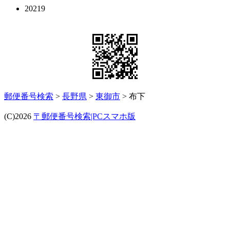
20219
郵便番号検索
>
長野県
>
東御市
> 布下
(C)2026
〒郵便番号検索|PCスマホ版