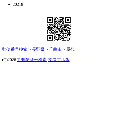
20218
郵便番号検索
>
長野県
>
千曲市
> 屋代
(C)2026
〒郵便番号検索|PCスマホ版