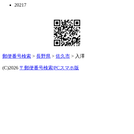
20217
郵便番号検索
>
長野県
>
佐久市
> 入澤
(C)2026
〒郵便番号検索|PCスマホ版