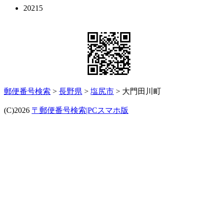
20215
郵便番号検索
>
長野県
>
塩尻市
> 大門田川町
(C)2026
〒郵便番号検索|PCスマホ版