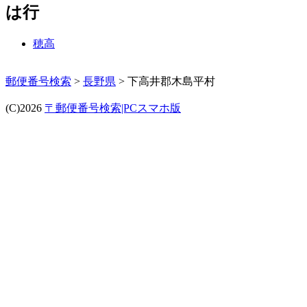
は行
穂高
郵便番号検索
>
長野県
> 下高井郡木島平村
(C)2026
〒郵便番号検索|PCスマホ版