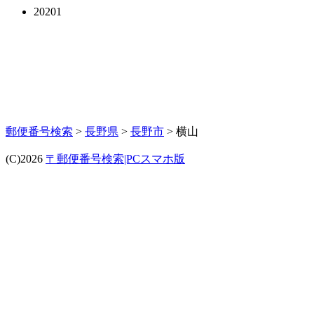
20201
郵便番号検索
>
長野県
>
長野市
> 横山
(C)2026
〒郵便番号検索|PCスマホ版