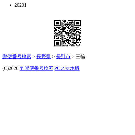
20201
郵便番号検索
>
長野県
>
長野市
> 三輪
(C)2026
〒郵便番号検索|PCスマホ版