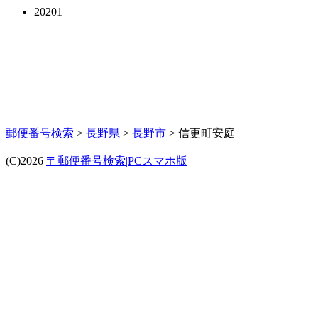
20201
郵便番号検索
>
長野県
>
長野市
> 信更町安庭
(C)2026
〒郵便番号検索|PCスマホ版