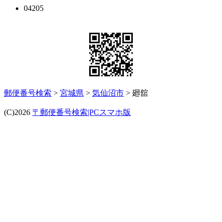
04205
郵便番号検索
>
宮城県
>
気仙沼市
> 廻舘
(C)2026
〒郵便番号検索|PCスマホ版