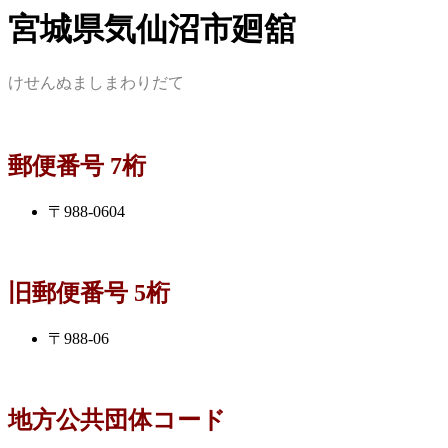
宮城県気仙沼市廻舘
けせんぬましまわりだて
郵便番号 7桁
〒988-0604
旧郵便番号 5桁
〒988-06
地方公共団体コード