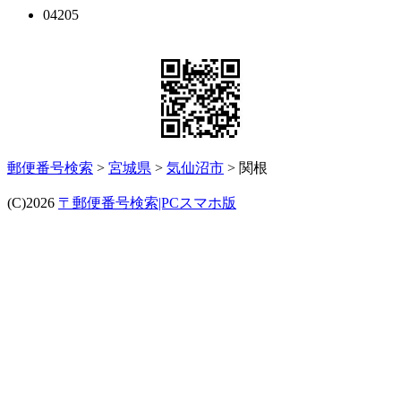
04205
郵便番号検索
>
宮城県
>
気仙沼市
> 関根
(C)2026
〒郵便番号検索|PCスマホ版