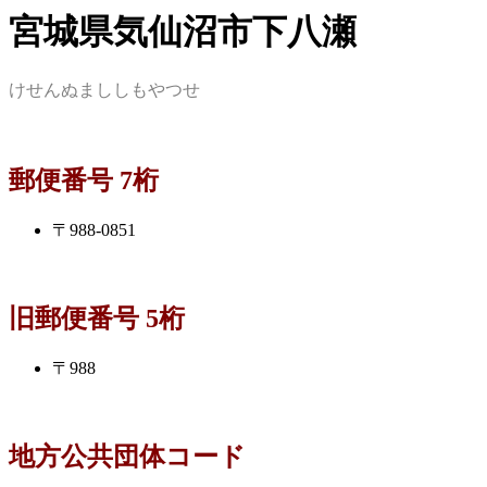
宮城県気仙沼市下八瀬
けせんぬまししもやつせ
郵便番号 7桁
〒988-0851
旧郵便番号 5桁
〒988
地方公共団体コード