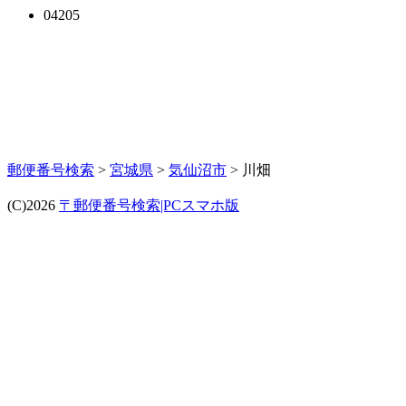
04205
郵便番号検索
>
宮城県
>
気仙沼市
> 川畑
(C)2026
〒郵便番号検索|PCスマホ版