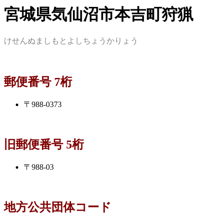
宮城県気仙沼市本吉町狩猟
けせんぬましもとよしちょうかりょう
郵便番号 7桁
〒988-0373
旧郵便番号 5桁
〒988-03
地方公共団体コード