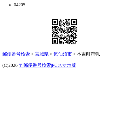
04205
郵便番号検索
>
宮城県
>
気仙沼市
> 本吉町狩猟
(C)2026
〒郵便番号検索|PCスマホ版