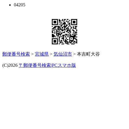
04205
郵便番号検索
>
宮城県
>
気仙沼市
> 本吉町大谷
(C)2026
〒郵便番号検索|PCスマホ版