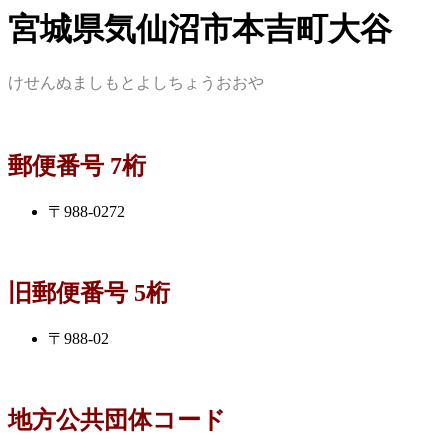
宮城県気仙沼市本吉町大谷
けせんぬましもとよしちょうおおや
郵便番号 7桁
〒988-0272
旧郵便番号 5桁
〒988-02
地方公共団体コード