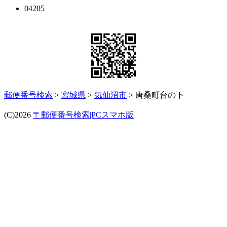
04205
郵便番号検索
>
宮城県
>
気仙沼市
> 唐桑町台の下
(C)2026
〒郵便番号検索|PCスマホ版