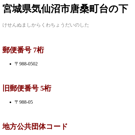
宮城県気仙沼市唐桑町台の下
けせんぬましからくわちょうだいのした
郵便番号 7桁
〒988-0502
旧郵便番号 5桁
〒988-05
地方公共団体コード