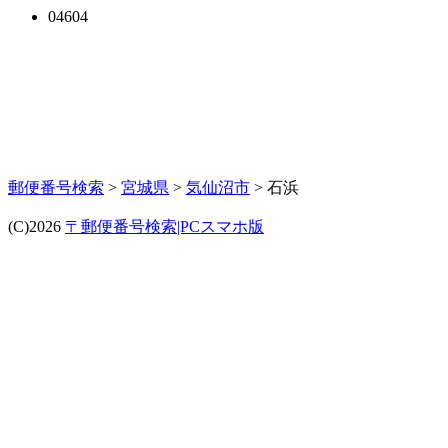
04604
郵便番号検索
>
宮城県
>
気仙沼市
> 石浜
(C)2026
〒郵便番号検索|PCスマホ版