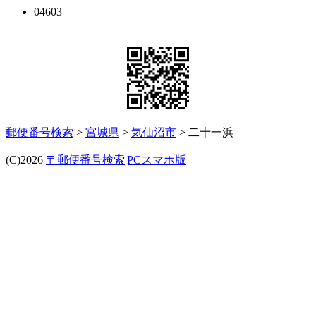
04603
郵便番号検索
>
宮城県
>
気仙沼市
> 二十一浜
(C)2026
〒郵便番号検索|PCスマホ版