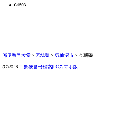
04603
郵便番号検索
>
宮城県
>
気仙沼市
> 今朝磯
(C)2026
〒郵便番号検索|PCスマホ版