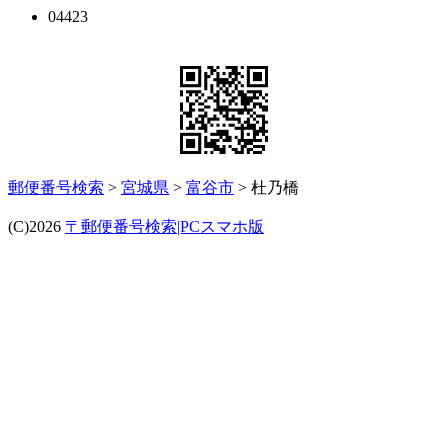
04423
郵便番号検索
>
宮城県
>
富谷市
> 杜乃橋
(C)2026
〒郵便番号検索|PCスマホ版