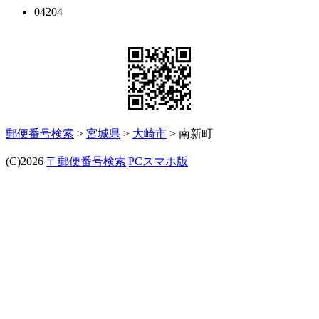
04204
郵便番号検索
>
宮城県
>
大崎市
> 南新町
(C)2026
〒郵便番号検索|PCスマホ版