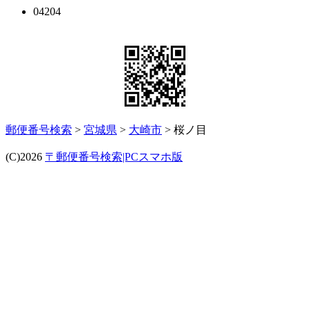
04204
郵便番号検索
>
宮城県
>
大崎市
> 桜ノ目
(C)2026
〒郵便番号検索|PCスマホ版