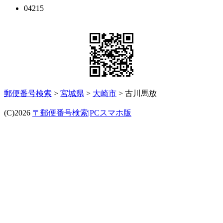
04215
郵便番号検索
>
宮城県
>
大崎市
> 古川馬放
(C)2026
〒郵便番号検索|PCスマホ版