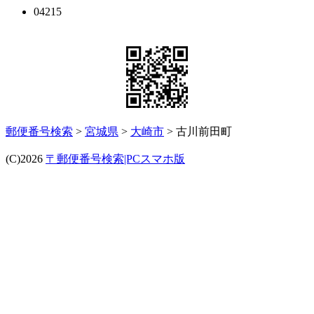
04215
郵便番号検索
>
宮城県
>
大崎市
> 古川前田町
(C)2026
〒郵便番号検索|PCスマホ版