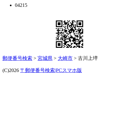
04215
郵便番号検索
>
宮城県
>
大崎市
> 古川上埣
(C)2026
〒郵便番号検索|PCスマホ版