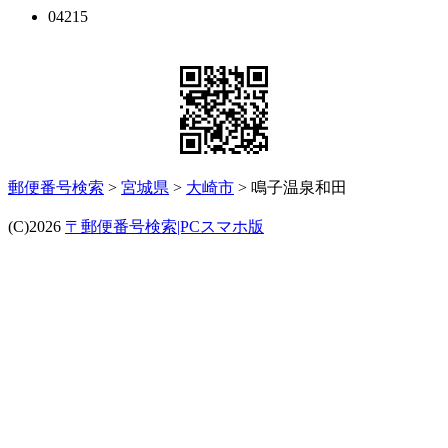
04215
郵便番号検索
>
宮城県
>
大崎市
> 鳴子温泉和田
(C)2026
〒郵便番号検索|PCスマホ版