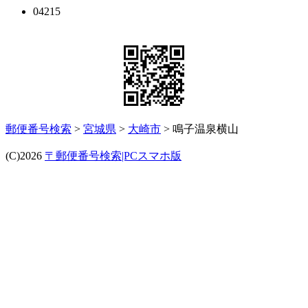
04215
郵便番号検索
>
宮城県
>
大崎市
> 鳴子温泉横山
(C)2026
〒郵便番号検索|PCスマホ版