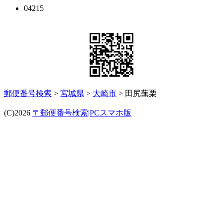
04215
郵便番号検索
>
宮城県
>
大崎市
> 田尻蕪栗
(C)2026
〒郵便番号検索|PCスマホ版