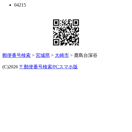
04215
郵便番号検索
>
宮城県
>
大崎市
> 鹿島台深谷
(C)2026
〒郵便番号検索|PCスマホ版