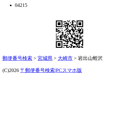
04215
郵便番号検索
>
宮城県
>
大崎市
> 岩出山蛭沢
(C)2026
〒郵便番号検索|PCスマホ版